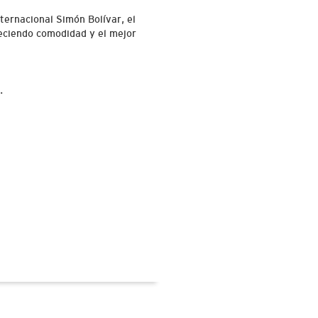
ernacional Simón Bolívar, el
reciendo comodidad y el mejor
.