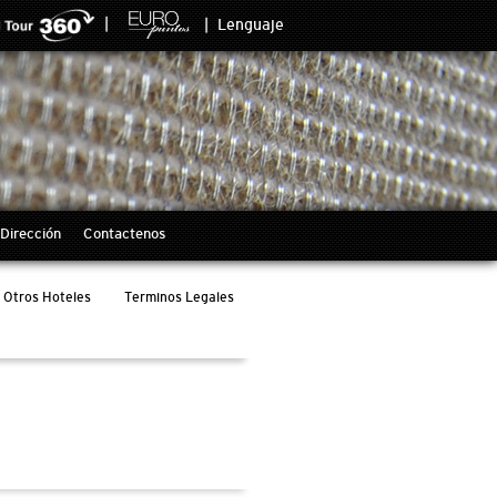
|
|
Lenguaje
Dirección
Contactenos
Otros Hoteles
Terminos Legales