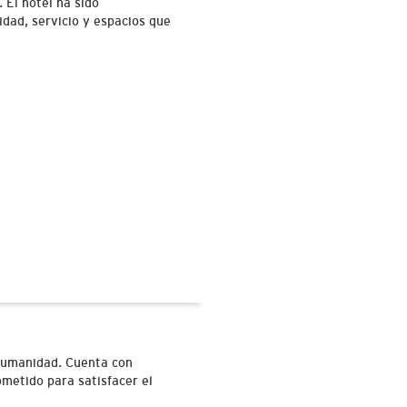
 El hotel ha sido
dad, servicio y espacios que
 humanidad. Cuenta con
metido para satisfacer el