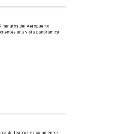
15 minutos del Aeropuerto
 clientes una vista panorámica
cerca de teatros y monumentos