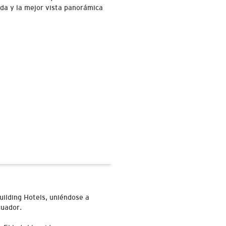
ada y la mejor vista panorámica
uilding Hotels, uniéndose a
cuador.