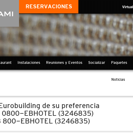
RESERVACIONES
aurant
Instalaciones
Reuniones y Eventos
Socializar
Paquetes
Noticias
s
Eurobuilding de su preferencia
 0800-EBHOTEL (3246835)
8 800-EBHOTEL (3246835)