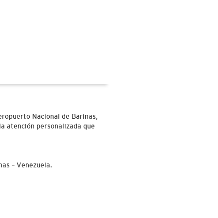
Aeropuerto Nacional de Barinas,
 la atención personalizada que
inas – Venezuela.