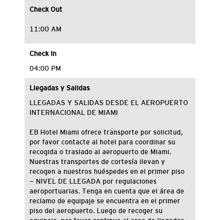
Check Out
11:00 AM
Check In
04:00 PM
Llegadas y Salidas
LLEGADAS
Y SALIDAS DESDE EL
AEROPUERTO
INTERNACIONAL DE MIAMI
EB Hotel Miami ofrece transporte por solicitud,
por favor contacte al hotel para coordinar su
recogida o traslado al aeropuerto de Miami.
Nuestras
transportes de
cortesía
llevan y
recogen
a
nuestros huéspedes
en
el primer piso
-
NIVEL DE
LLEGADA
por
regulaciones
aeroportuarias.
Tenga en cuenta que
el
área de
reclamo de
equipaje
se encuentra
en el primer
piso
del aeropuerto
.
Luego de recoger su