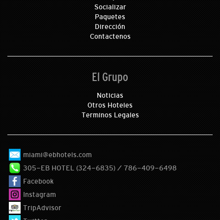
Socializar
Paquetes
Dirección
Contactenos
El Grupo
Noticias
Otros Hoteles
Terminos Legales
miami@ebhotels.com
305-EB HOTEL (324-6835) / 786-409-6498
Facebook
Instagram
TripAdvisor