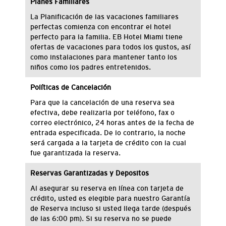
Planes Familiares
La Planificación de
las vacaciones
familiares
perfectas
comienza con encontrar
el hotel
perfecto para la familia
.
EB Hotel
Miami tiene
ofertas de vacaciones
para todos los gustos
, así
como instalaciones
para mantener
tanto los
niños como
los padres
entretenidos.
Políticas de Cancelación
Para que la cancelación de una reserva sea
efectiva, debe realizarla por teléfono, fax o
correo electrónico, 24 horas antes de la fecha de
entrada especificada. De lo contrario, la noche
será cargada a la tarjeta de crédito con la cual
fue garantizada la reserva.
Reservas Garantizadas y Depositos
Al asegurar
su reserva en línea
con tarjeta de
crédito
, usted es
elegible para nuestro
Garantía
de Reserva
incluso
si
usted llega
tarde (
después
de las 6:00
pm).
Si su
reserva no
se puede