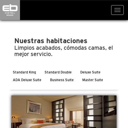
" />
Toggl
navig
Nuestras habitaciones
Limpios acabados, cómodas camas, el
mejor servicio.
Standard King
Standard Double
Deluxe Suite
ADA Deluxe Suite
Business Suite
Master Suite