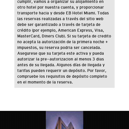
cumplir
, vamos a organizar
su alojamiento en
otro hotel
por nuestra cuenta
, y proporcionar
transporte hacia y desde
EB Hotel
Miami.
Todas
las reservas
realizadas a través del
sitio web
debe
ser garantizado
a través de tarjeta
de
crédito (
por ejemplo,
American Express
, Visa
,
MasterCard
, Diners Club
).
Si su tarjeta de credito
no acepta la autorización de la primera noche +
impuestos, su reserva podria ser cancelada.
Asegurese que su tarjeta este activa y pueda
autorizar la pre-autorizacion al menos 3 dias
antes de su llegada.
Algunos días
de llegada
y
tarifas
pueden requerir
un depósito.
Por favor,
compruebe
los requisitos de depósito
completo
en el momento
de la reserva.